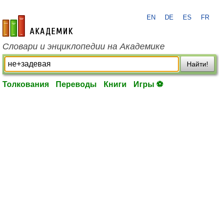
EN
DE
ES
FR
academic.ru
Словари и энциклопедии на Академике
Найти!
Толкования
Переводы
Книги
Игры ⚽